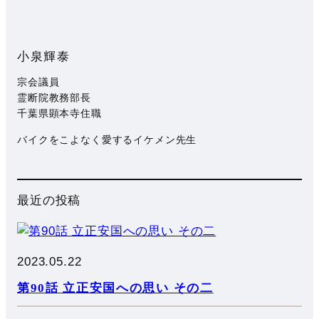
小泉輝泰
宗会議員
霊断院教務部長
千葉県顕本寺住職
バイクをこよなく愛するイケメン先生
最近の投稿
2023.05.22
第90話 立正安国への思い その二