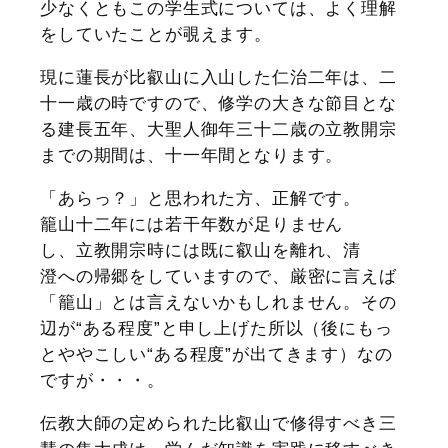
少なくともこの学生式については、よく理解
をしていたことが覗えます。
現に蓮長が比叡山に入山した仁治二年は、二
十一歳の時ですので、修学の大きな節目とな
る建長五年、大聖人御年三十二歳の立教開宗
までの期間は、十一年間となります。
「あらっ？」と思われた方、正解です。
籠山十二年には若干年数が足りません
し、立教開宗時には既に叡山を離れ、清
澄への帰郷をしていますので、厳密に言えば
「籠山」とは言えないかもしれません。その
辺が“ある程度”と申し上げた所以（後にもっ
とややこしい“ある程度”が出てきます）なの
ですが・・・。
伝教大師の定められた比叡山で修得すべき三