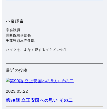
小泉輝泰
宗会議員
霊断院教務部長
千葉県顕本寺住職
バイクをこよなく愛するイケメン先生
最近の投稿
2023.05.22
第90話 立正安国への思い その二