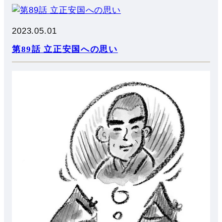
2023.05.01
第89話 立正安国への思い