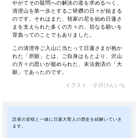
やがてその疑問への解決の道を求めるべく、
清澄山を第一歩とするご研鑽の日々が始まる
のです。それはまた、領家の尼を始め日蓮さ
まを支えられた多くの方々の、切なる願いを
背負ってのことでもありました。
この清澄寺ご入山に当たって日蓮さまが抱か
れた「所願」とは、ご自身はもとより、沢山
の方々の思いが籠められた、末法救済の「大
願」であったのです。
イラスト 小川けんいち
読者の皆様と一緒に日蓮大聖人の歴史を紐解いていき
ます。