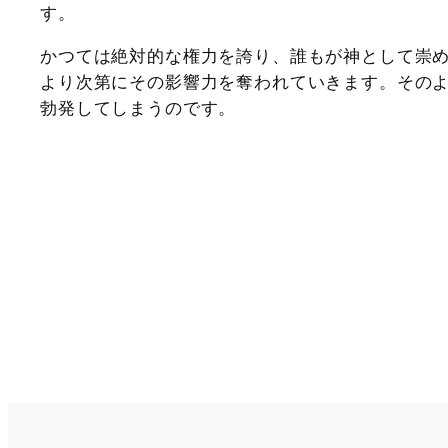
す。
かつては絶対的な権力を誇り、誰もが神として崇
より次第にその影響力を奪われていきます。その
勃発してしまうのです。