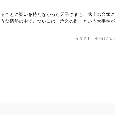
めることに疑いを持たなかった天子さまも、武士の台頭
ような情勢の中で、ついには「承久の乱」という大事件
イラスト 小川けんい