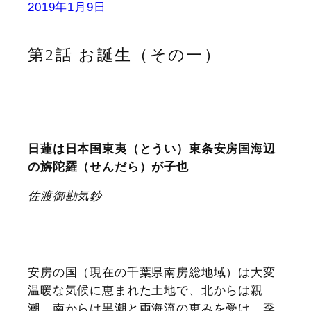
2019年1月9日
第2話 お誕生（その一）
日蓮は日本国東夷（とうい）東条安房国海辺
の旃陀羅（せんだら）が子也
佐渡御勘気鈔
安房の国（現在の千葉県南房総地域）は大変
温暖な気候に恵まれた土地で、北からは親
潮、南からは黒潮と両海流の恵みを受け、季