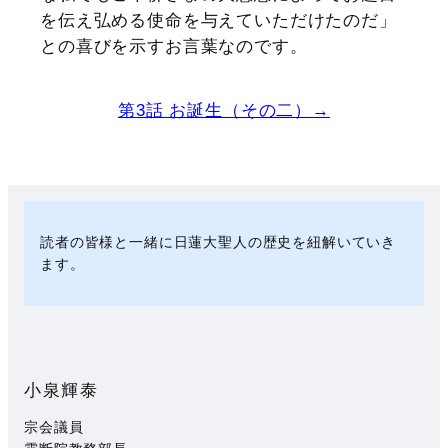
を伝え弘める使命を与えていただけたのだ」
との喜びを示すお言葉なのです。
第3話 お誕生（その二）→
読者の皆様と一緒に日蓮大聖人の歴史を紐解いていき
ます。
小泉輝泰
宗会議員