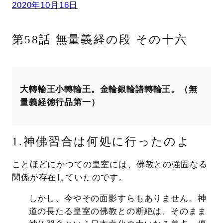
2020年10月16日
第58話 無量義経の段 その十六
大轉輪王小轉輪王。金輪銀輪諸轉輪王。（無
量義経徳行品第一）
1.神佛習合は何処に行ったのよ
ことほどにかつての皇室には、佛教との強固なる
関係が存在していたのです。
しかし、今やその面影すらもありません。神
道の長たる皇室の佛教との断絶は、そのまま