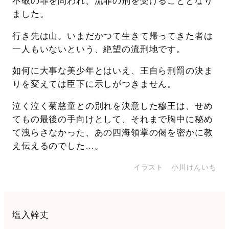
不敬の罪を問われ、流罪の刑を受けることとなり
ました。
行き先は山。いまだかつて生きて帰ってきた者は
一人もいないという、絶望の流刑地です。
如何に大事な美少年とはいえ、王自ら刑罰の決ま
りを変えては臣下に示しがつきません。
泣く泣く菊慈童との別れを決意した穆王は、せめ
てもの最後の手向けとして、それまで胸中に秘め
て洩らさなかった、あの四海領掌の偈を密かに教
え伝えるのでした…。
イラスト 小川けんいち
塩入幹丈