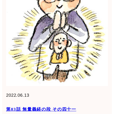
2022.06.13
第83話 無量義経の段 その四十一