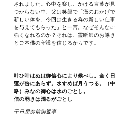
されました。心中を察し、かける言葉が見
つからない中、父は笑顔で「癌のおかげで
新しい体を、今回は生きる為の新しい仕事
を与えてもらった」と一言。なぜそんなに
強くなれるのか？それは、霊断師のお導き
とご本佛の守護を信じるからです。
叶ひ叶はぬは御信心により候べし。全く日
蓮が咎にあらず。水すめば月うつる。（中
略）みなの御心は水のごとし。
信の弱きは濁るがごとし
千日尼御前御返事