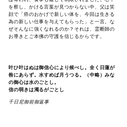
を察し、かける言葉が見つからない中、父は笑
顔で「癌のおかげで新しい体を、今回は生きる
為の新しい仕事を与えてもらった」と一言。な
ぜそんなに強くなれるのか？それは、霊断師の
お導きとご本佛の守護を信じるからです。
叶ひ叶はぬは御信心により候べし。全く日蓮が
咎にあらず。水すめば月うつる。（中略）みな
の御心は水のごとし。
信の弱きは濁るがごとし
千日尼御前御返事