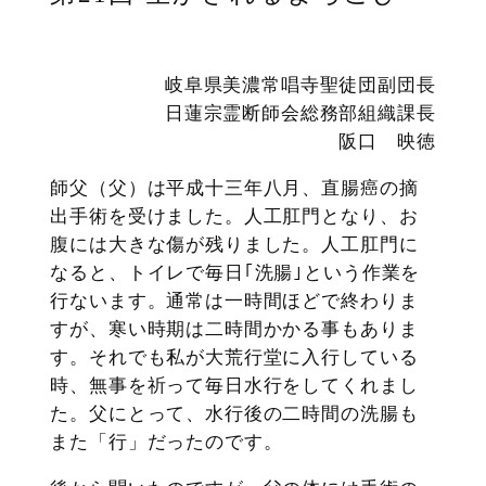
岐阜県美濃常唱寺聖徒団副団長
日蓮宗霊断師会総務部組織課長
阪口 映徳
師父（父）は平成十三年八月、直腸癌の摘
出手術を受けました。人工肛門となり、お
腹には大きな傷が残りました。人工肛門に
なると、トイレで毎日｢洗腸｣という作業を
行ないます。通常は一時間ほどで終わりま
すが、寒い時期は二時間かかる事もありま
す。それでも私が大荒行堂に入行している
時、無事を祈って毎日水行をしてくれまし
た。父にとって、水行後の二時間の洗腸も
また「行」だったのです。