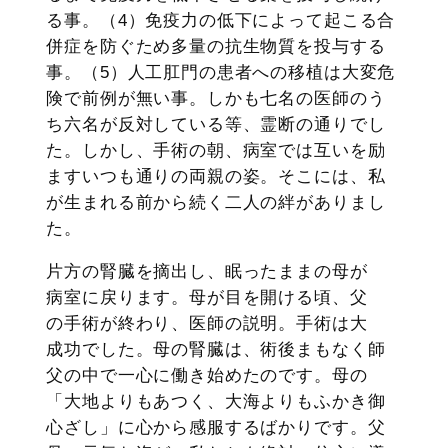
る事。（4）免疫力の低下によって起こる合
併症を防ぐため多量の抗生物質を投与する
事。（5）人工肛門の患者への移植は大変危
険で前例が無い事。しかも七名の医師のう
ち六名が反対している等、霊断の通りでし
た。しかし、手術の朝、病室では互いを励
ますいつも通りの両親の姿。そこには、私
が生まれる前から続く二人の絆がありまし
た。
片方の腎臓を摘出し、眠ったままの母が
病室に戻ります。母が目を開ける頃、父
の手術が終わり、医師の説明。手術は大
成功でした。母の腎臓は、術後まもなく師
父の中で一心に働き始めたのです。母の
「大地よりもあつく、大海よりもふかき御
心ざし」に心から感服するばかりです。父