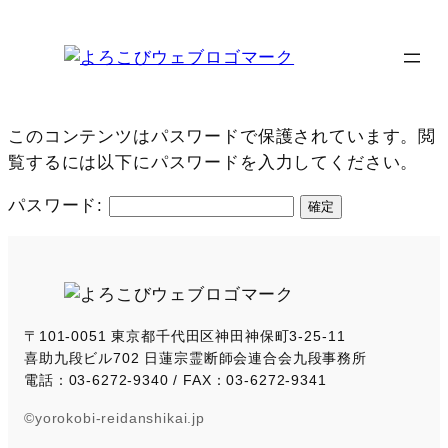
内
容
を
ス
キ
このコンテンツはパスワードで保護されています。閲
ッ
覧するには以下にパスワードを入力してください。
プ
パスワード:
〒101-0051 東京都千代田区神田神保町3-25-11
喜助九段ビル702 日蓮宗霊断師会連合会九段事務所
電話：03-6272-9340 / FAX：03-6272-9341
©yorokobi-reidanshikai.jp