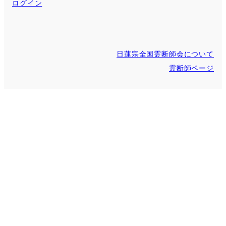
ログイン
日蓮宗全国霊断師会について
霊断師ページ