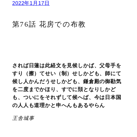
2022年1月17日
第76話 花房での布教
されば日蓮は此経文を見候しかば、父母手を
すり（擦）てせい（制）せしかども、師にて
候し人かんだうせしかども、鎌倉殿の御勘気
を二度までかほり、すでに頚となりしかど
も、ついにをそれずして候へば、今は日本国
の人人も道理かと申へんもあるやらん
王舎城事