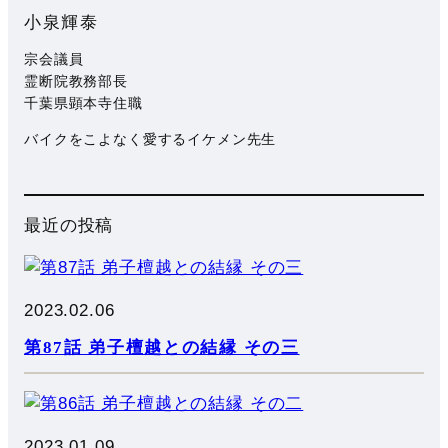
小泉輝泰
宗会議員
霊断院教務部長
千葉県顕本寺住職
バイクをこよなく愛するイケメン先生
最近の投稿
2023.02.06
第87話 弟子檀越との結縁 その三
2023.01.09