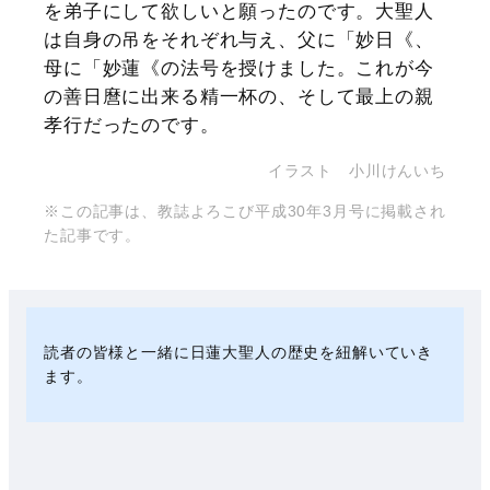
を弟子にして欲しいと願ったのです。大聖人
は自身の吊をそれぞれ与え、父に「妙日《、
母に「妙蓮《の法号を授けました。これが今
の善日麿に出来る精一杯の、そして最上の親
孝行だったのです。
イラスト 小川けんいち
※この記事は、教誌よろこび平成30年3月号に掲載され
た記事です。
読者の皆様と一緒に日蓮大聖人の歴史を紐解いていき
ます。