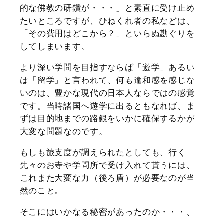
的な佛教の研鑽が・・・」と素直に受け止め
たいところですが、ひねくれ者の私などは、
「その費用はどこから？」といらぬ勘ぐりを
してしまいます。
より深い学問を目指すならば「遊学」あるい
は「留学」と言われて、何も違和感を感じな
いのは、豊かな現代の日本人ならではの感覚
です。当時諸国へ遊学に出るともなれば、ま
ずは目的地までの路銀をいかに確保するかが
大変な問題なのです。
もしも旅支度が調えられたとしても、行く
先々のお寺や学問所で受け入れて貰うには、
これまた大変な力（後ろ盾）が必要なのが当
然のこと。
そこにはいかなる秘密があったのか・・・、