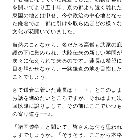
を開いてより五十年、京の都より遠く離れた
東国の地とは申せ、今や政治の中心地となっ
た鎌倉では、都に引けを取らぬほどの様々な
文化が花開いていました。
当然のことながら、名だたる高僧も武家の庇
護の下に集められ、大陸伝来の新しい学問が
次々に伝えられて来るのです。蓮長は希望に
目を輝かせながら、一路鎌倉の地を目指した
ことでしょう。
さて鎌倉に着いた蓮長は・・・、とこのまま
お話を進めたいところですが、それはまた次
回以降に譲りまして、その前にここでいつも
の寄り道を一つ。
「諸国遊学」と聞いて、皆さんは何を思われ
ますでしょうか。「そうそう、ここから本格