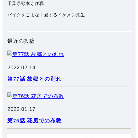
千葉県顕本寺住職
バイクをこよなく愛するイケメン先生
最近の投稿
2022.02.14
第77話 故郷との別れ
2022.01.17
第76話 花房での布教