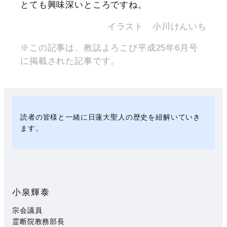
とても興味深いところですね。
イラスト 小川けんいち
※この記事は、教誌よろこび平成25年6月号
に掲載された記事です。
読者の皆様と一緒に日蓮大聖人の歴史を紐解いていき
ます。
小泉輝泰
宗会議員
霊断院教務部長