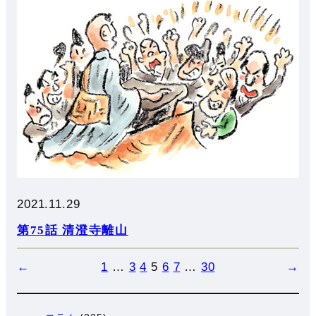
2021.11.29
第75話 清澄寺離山
←
1
…
3
4
5
6
7
…
30
→