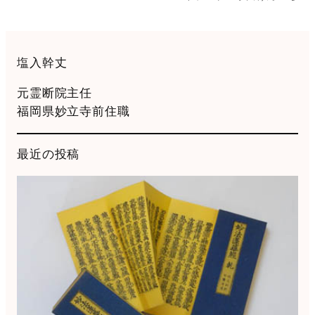
塩入幹丈
元霊断院主任
福岡県妙立寺前住職
最近の投稿