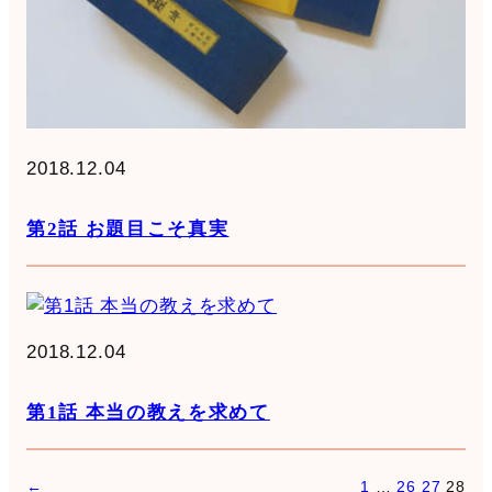
2018.12.04
第2話 お題目こそ真実
2018.12.04
第1話 本当の教えを求めて
←
1
…
26
27
28