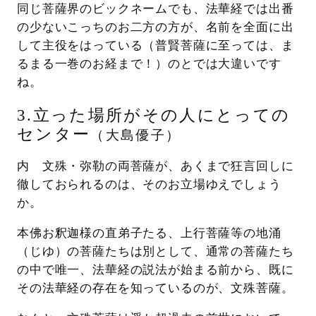
同じ菩薩界のビックネームでも、法華経では出番
の少ないこっちのお二方の方が、名前を全面に出
して主役をはっている（普賢菩薩に至っては、ま
るまる一巻のお経まで！）のとでは大違いです
ね。
3.立った場所がその人にとっての
センター
（大島優子）
内 文殊・弥勒の両菩薩が、あくまで狂言回しに
徹しておられるのは、そのお立場ゆえでしょう
か。
本佛お釈迦様の直弟子たる、上行菩薩等の地涌
（じゆ）の菩薩たちは別として、通常の菩薩たち
の中で唯一、法華経の説法が始まる前から、既に
その法華経の存在を知っているのが、文殊菩薩。