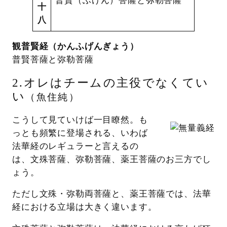
普賢（ふげん）菩薩と弥勒菩薩
十
八
観普賢経（かんふげんぎょう）
普賢菩薩と弥勒菩薩
2.オレはチームの主役でなくてい
い
（魚住純）
こうして見ていけば一目瞭然。も
っとも頻繁に登場される、いわば
法華経のレギュラーと言えるの
は、文殊菩薩、弥勒菩薩、薬王菩薩のお三方でし
ょう。
ただし文殊・弥勒両菩薩と、薬王菩薩では、法華
経における立場は大きく違います。