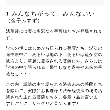
1.みんなちがって、みんないい
（金子みすず）
法華経には実に多彩なる菩薩様たちが登場されま
す。
説法の場にはじめから居られる菩薩たち。説法の
途中途中に、あるいは地の下、あるいは遥か空の
彼方より、華麗に登場される菩薩たち。さらには
説法の中で語られる、果てしなき過去や未来の菩
薩たち・・・。
この内、説法の中で語られる過去未来の菩薩たち
を除いて、実際にお釈迦様の法華経説法の場で活
躍された主たる菩薩たちを、各章（品と言いま
す）ごとに、ザックリと見てみますと、