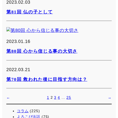
2023.02.03
第81回 仏の子として
2023.01.16
第80回 心から信じる事の大切さ
2022.03.21
第70回 救われた後に目指す方向は？
←
1
2
3
4
…
25
→
コラム
(225)
よろこび法話
(75)