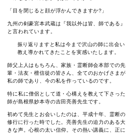
「目を閉じると顔が浮かんできますか?」
九州の剣豪宮本武蔵は『我以外は皆、師である』
と言われています。
振り返りますと私は今まで沢山の師に出会い
教え導かれてきたことを実感いたします。
師父上人はもちろん、家族・霊断師会本部での先
輩・法友・檀信徒の皆さん、全てのおかげさまが
私の師であり、今の私を作っているのです。
特に私に僧侶として道・心構えを教えて下さった
師が島根県妙本寺の吉田亮善先生です。
初めて先生とお会いしたのは、平成十年、霊断の
修行に行った時でした。亮善先生の迫力のある大
きな声。心根の太い信仰。その熱い講義に、正に