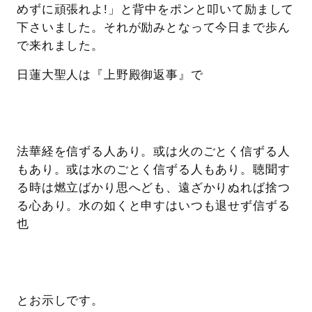
めずに頑張れよ!」と背中をポンと叩いて励まして
下さいました。それが励みとなって今日まで歩ん
で来れました。
日蓮大聖人は『上野殿御返事』で
法華経を信ずる人あり。或は火のごとく信ずる人
もあり。或は水のごとく信ずる人もあり。聴聞す
る時は燃立ばかり思へども、遠ざかりぬれば捨つ
る心あり。水の如くと申すはいつも退せず信ずる
也
とお示しです。