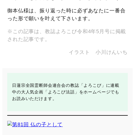
御本仏様は、振り返った時に必ずあなたに一番合
った形で願いを叶えて下さいます。
※この記事は、教誌よろこび令和4年5月号に掲載
された記事です。
イラスト 小川けんいち
日蓮宗全国霊断師会連合会の教誌「よろこび」に連載
中の大人気企画「よろこび法話」をホームページでも
お読みいただけます。