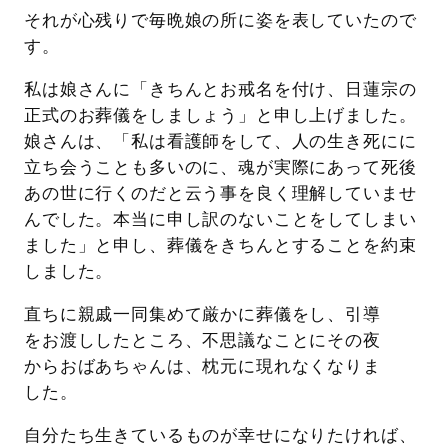
それが心残りで毎晩娘の所に姿を表していたので
す。
私は娘さんに「きちんとお戒名を付け、日蓮宗の
正式のお葬儀をしましょう」と申し上げました。
娘さんは、「私は看護師をして、人の生き死にに
立ち会うことも多いのに、魂が実際にあって死後
あの世に行くのだと云う事を良く理解していませ
んでした。本当に申し訳のないことをしてしまい
ました」と申し、葬儀をきちんとすることを約束
しました。
直ちに親戚一同集めて厳かに葬儀をし、引導
をお渡ししたところ、不思議なことにその夜
からおばあちゃんは、枕元に現れなくなりま
した。
自分たち生きているものが幸せになりたければ、