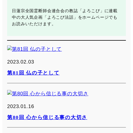
日蓮宗全国霊断師会連合会の教誌「よろこび」に連載
中の大人気企画「よろこび法話」をホームページでも
お読みいただけます。
2023.02.03
第81回 仏の子として
2023.01.16
第80回 心から信じる事の大切さ